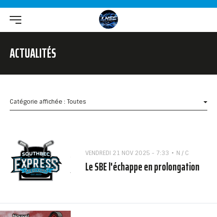
ACTUALITÉS
Catégorie affichée : Toutes
VENDREDI 21 NOV 2025 - 7:33
N / C
Le SBE l'échappe en prolongation