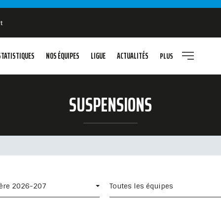
t
STATISTIQUES
NOS ÉQUIPES
LIGUE
ACTUALITÉS
PLUS
SUSPENSIONS
ière 2026-207
Toutes les équipes