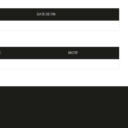
DATE DE FIN
E
MOTIF