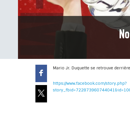
No
Mario Jr. Duquette se retrouve derrière
https://www.facebook.com/story.php?
story_fbid=722873960744041&id=10