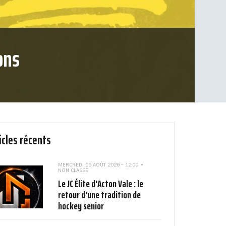
ons
icles récents
MERCREDI 05 AOÛT 2026 - 12:00
NON CLASSÉ
Le JC Élite d'Acton Vale : le
retour d'une tradition de
hockey senior