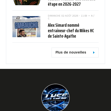
étape en 2026-2027
DIMANCHE 02 AOÛT 2026 - 11:09
N /
C
Alex Simard nommé
entraîneur-chef du Mikes HC
de Sainte-Agathe
Plus de nouvelles