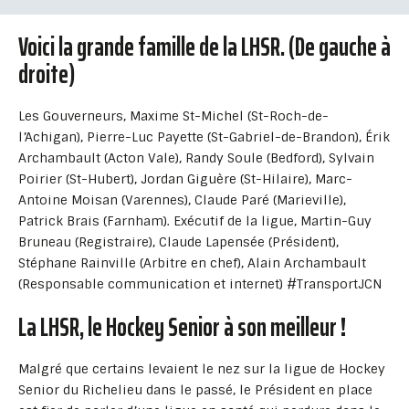
Voici la grande famille de la LHSR. (De gauche à
droite)
Les Gouverneurs, Maxime St-Michel (St-Roch-de-
l’Achigan), Pierre-Luc Payette (St-Gabriel-de-Brandon), Érik
Archambault (Acton Vale), Randy Soule (Bedford), Sylvain
Poirier (St-Hubert), Jordan Giguère (St-Hilaire), Marc-
Antoine Moisan (Varennes), Claude Paré (Marieville),
Patrick Brais (Farnham). Exécutif de la ligue, Martin-Guy
Bruneau (Registraire), Claude Lapensée (Président),
Stéphane Rainville (Arbitre en chef), Alain Archambault
(Responsable communication et internet) #TransportJCN
La LHSR, le Hockey Senior à son meilleur !
Malgré que certains levaient le nez sur la ligue de Hockey
Senior du Richelieu dans le passé, le Président en place