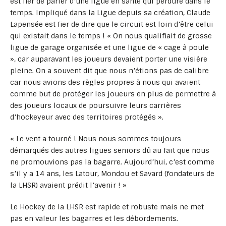
est fier de parler d’une ligue en santé qui perdure dans le
temps. Impliqué dans la Ligue depuis sa création, Claude
Lapensée est fier de dire que le circuit est loin d’être celui
qui existait dans le temps ! « On nous qualifiait de grosse
ligue de garage organisée et une ligue de « cage à poule
», car auparavant les joueurs devaient porter une visière
pleine. On a souvent dit que nous n’étions pas de calibre
car nous avions des règles propres à nous qui avaient
comme but de protéger les joueurs en plus de permettre à
des joueurs locaux de poursuivre leurs carrières
d’hockeyeur avec des territoires protégés ».
« Le vent a tourné ! Nous nous sommes toujours
démarqués des autres ligues seniors dû au fait que nous
ne promouvions pas la bagarre. Aujourd’hui, c’est comme
s’il y a 14 ans, les Latour, Mondou et Savard (fondateurs de
la LHSR) avaient prédit l’avenir ! »
Le Hockey de la LHSR est rapide et robuste mais ne met
pas en valeur les bagarres et les débordements.