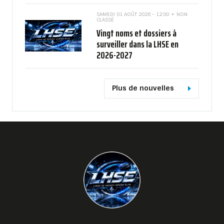
SAMEDI 01 AOÛT 2026 - 12:00
NON
CLASSÉ
Vingt noms et dossiers à
surveiller dans la LHSE en
2026-2027
Plus de nouvelles