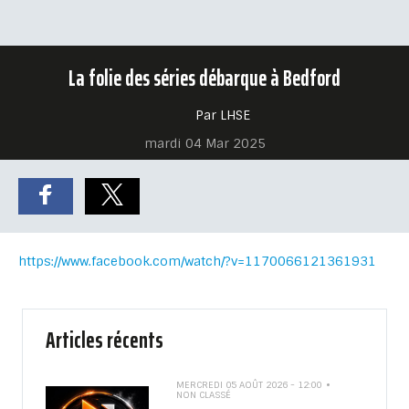
La folie des séries débarque à Bedford
Par LHSE
mardi 04 Mar 2025
https://www.facebook.com/watch/?v=1170066121361931
Articles récents
MERCREDI 05 AOÛT 2026 - 12:00
NON CLASSÉ