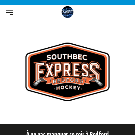
À ne pas manquer ce soir à Bedford